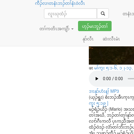
ကိိၣ်လၢတနံၤဘၣ်တၢ်နံၤ၀ဲလီၤ
ပလုၢ်ပပှ့ၤလ
တနံၤ
ဟ့ၣ်မၤဘူၣ်တၢ်
တၢ်ကတိၤအကျိာ်
နုာ်လီၤ
ဆဲးလီၤမံၤ
ဖး
မၢ်ကူး ၅:၁-၆, ၁၂-၁၃
ဒၢးနုာ်ဟံးန့ၢ် MP3
(ယ့ၣ်ရှူး) စံးဘၣ်အီၤက့
ကူး ၅:၁၉ ]
မၣ်ရံၣ်ယိၣ် (Mario) အသးအ
တၢ်အဃိ, ဘၣ်တၢ်တ့ၢ်နုာ်လီ
လၢာ်ဂီၤကလီ ပှၤကညီအတၢ်အိ
ထံၣ်ဝဲဒၣ် လံာ်တၢ်ဘိးဘၣ်
အံၤ သဆၣ်ထီၣ် မၣ်ရံၣ်ယိ