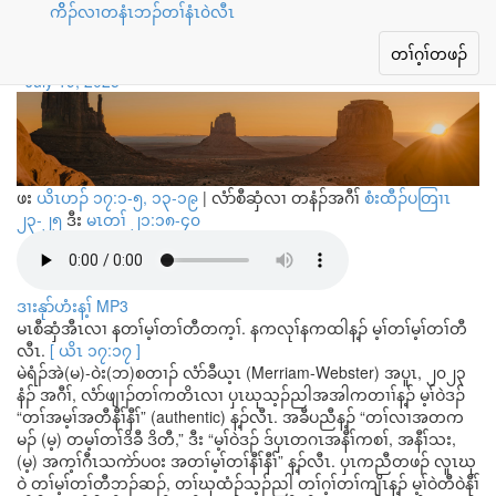
ကိိၣ်လၢတနံၤဘၣ်တၢ်နံၤ၀ဲလီၤ
လၢယွၤအတၢ်မ့ၢ်တၢ်တီ
Toggle
တၢ်ဂ့ၢ်တဖၣ်
navigation
July 19, 2025
ဖး
ယိၤဟၣ် ၁၇:၁-၅, ၁၃-၁၉
|
လံာ်စီဆှံလၢ တနံၣ်အဂီၢ်
စံးထီၣ်ပတြၢၤ
၂၃-၂၅
ဒီး
မၤတၢ် ၂၁:၁၈-၄၀
ဒၢးနုာ်ဟံးန့ၢ် MP3
မၤစီဆှံအီၤလၢ နတၢ်မ့ၢ်တၢ်တီတက့ၢ်. နကလုၢ်နကထါန့ၣ် မ့ၢ်တၢ်မ့ၢ်တၢ်တီ
လီၤ.
[ ယိၤ ၁၇:၁၇ ]
မဲရံၣ်အဲ(မ)-ဝဲး(ဘ)စတၢၣ် လံာ်ခီယ့ၤ (Merriam-Webster) အပူၤ, ၂၀၂၃
နံၣ် အဂီၢ်, လံာ်ဖျၢၣ်တၢ်ကတိၤလၢ ပှၤဃုသ့ၣ်ညါအအါကတၢၢ်န့ၣ် မ့ၢ်ဝဲဒၣ်
“တၢ်အမ့ၢ်အတီနီၢ်နီၢ်” (authentic) န့ၣ်လီၤ. အခီပညီန့ၣ် “တၢ်လၢအတက
မၣ် (မ့) တမ့ၢ်တၢ်ဒိခီ ဒိတီ,” ဒီး “မ့ၢ်ဝဲဒၣ် ဒ်ပှၤတဂၤအနီၢ်ကစၢ်, အနီၢ်သး,
(မ့) အက့ၢ်ဂီၤသကဲာ်ပဝး အတၢ်မ့ၢ်တၢ်နီၢ်နီၢ်” န့ၣ်လီၤ. ပှၤကညီတဖၣ် လူၤဃု
ဝဲ တၢ်မ့ၢ်တၢ်တီဘၣ်ဆၣ်, တၢ်ဃုထံၣ်သ့ၣ်ညါ တၢ်ဂ့ၢ်တၢ်ကျိၤန့ၣ် မ့ၢ်ဝဲတီဝဲနီၢ်